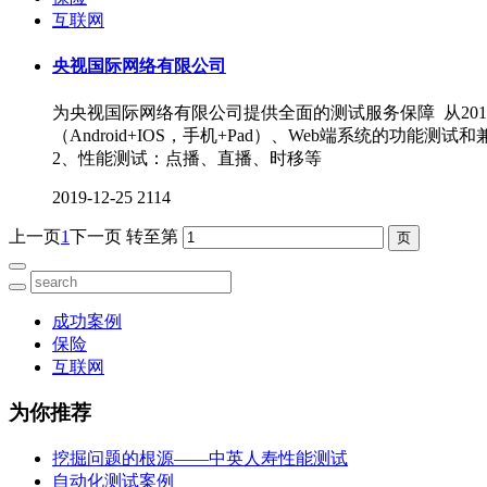
互联网
央视国际网络有限公司
为央视国际网络有限公司提供全面的测试服务保障 从20
（Android+IOS，手机+Pad）、Web端系统的
2、性能测试：点播、直播、时移等
2019-12-25
2114
上一页
1
下一页
转至第
成功案例
保险
互联网
为你推荐
挖掘问题的根源——中英人寿性能测试
自动化测试案例