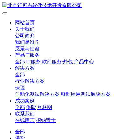
网站首页
关于我们
公司简介
我们是谁？
愿景与使命
产品与服务
全部
IT服务
软件服务/外包
产品中心
解决方案
全部
行业解决方案
保险
自动化测试解决方案
移动应用测试解决方案
成功案例
全部
保险
互联网
联系我们
在线留言
招纳贤士
全部
保险